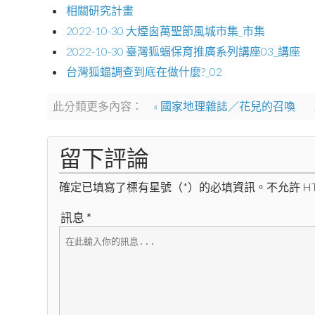
相關研究計畫
2022-10-30 大煙囪萬聖節風城市集_市集
2022-10-30 臺灣狐蝠保育推廣系列講座03_講座
台灣狐蝠調查到底在做什麼?_02
此分類更多內容：
« 國家地理雜誌／花兒的召喚
留下評論
確定已填寫了標有星號（*）的必填資訊。不允許 HT
訊息 *