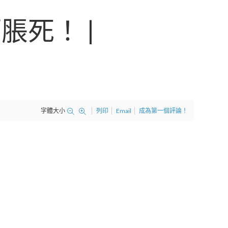
死！ |
字體大小
列印
Email
成為第一個評論！