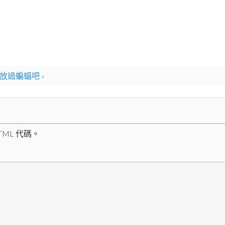
放過蝙蝠吧 »
ML 代碼。