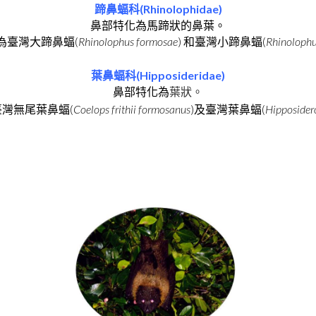
(Rhinolophidae)
蹄鼻蝠科
鼻部特化為馬蹄狀的鼻葉。
(
Rhinolophus formosae
)
(
Rhinoloph
為臺灣大蹄鼻蝠
和臺灣小蹄鼻蝠
(Hipposideridae)
葉鼻蝠科
鼻部特化為
葉狀。
(
Coelops frithii formosanus
)
(
Hipposidero
臺灣無尾葉鼻蝠
及臺灣葉鼻蝠