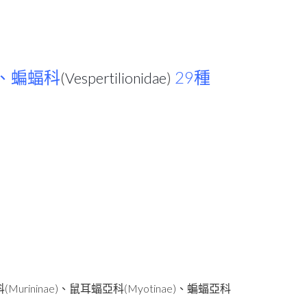
29
、蝙蝠科
(
Vespertilionidae
)
種
(Murininae)
(Myotinae)
科
、鼠耳蝠亞科
、蝙蝠亞科