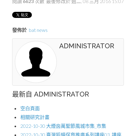
閱讀
6623
次數
最後修改於 週二, 08 三月 2016 15:07
發佈於
bat news
ADMINISTRATOR
最新自 ADMINISTRATOR
空白頁面
相關研究計畫
2022-10-30 大煙囪萬聖節風城市集_市集
2022-10-30 臺灣狐蝠保育推廣系列講座03_講座