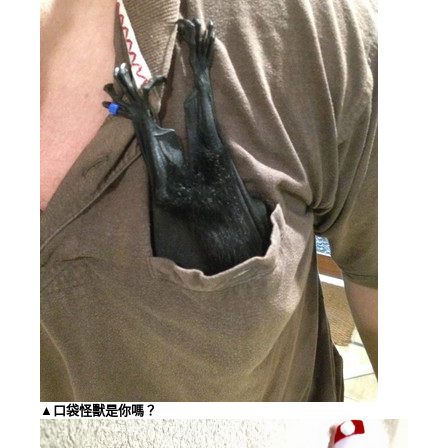
▲口袋怪獸是你嗎？