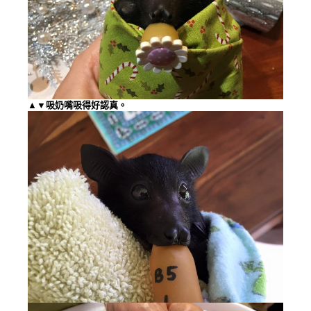
▲▼吸奶嘴吸得好認真。