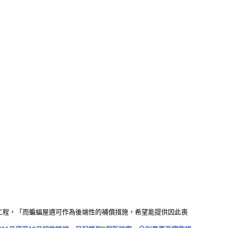
工程，「而蝙蝠屋適可作為後端性的補償措施，希望能提供因此喪