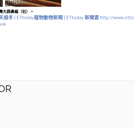
灣大蹄鼻蝠（右）。
 ETtoday寵物動物新聞 | ETtoday 新聞雲
http://www.ett
ook
OR