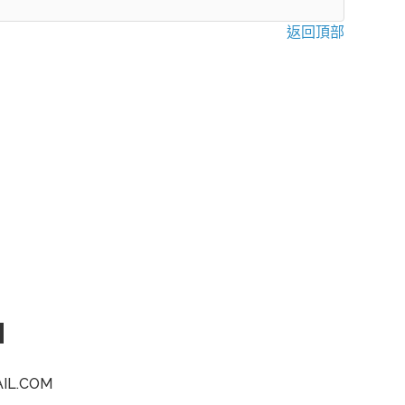
返回頂部
N
L.COM