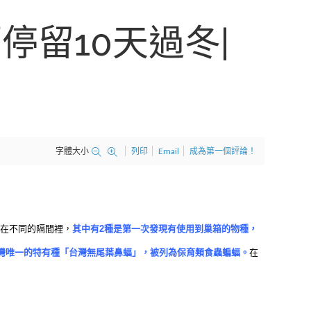
留10天過冬|
字體大小
列印
Email
成為第一個評論！
息在不同的隔間裡，
其中有2種是第一次發現有使用到巢箱的物種，
灣唯一的特有種「台灣無尾葉鼻蝠」，被列為保育類食蟲蝙蝠。
在