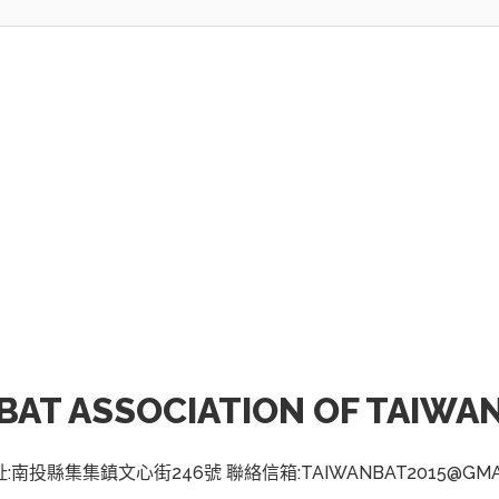
BAT ASSOCIATION OF TAIWA
:南投縣集集鎮文心街246號 聯絡信箱:TAIWANBAT2015@GMAI