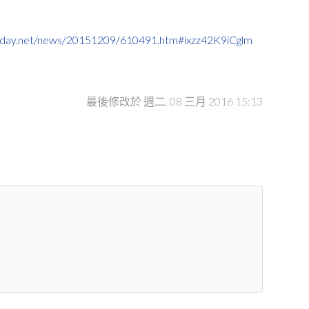
oday.net/news/20151209/610491.htm#ixzz42K9iCglm
最後修改於 週二, 08 三月 2016 15:13