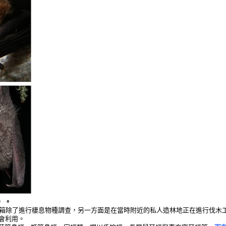
）。
置巢箱除了進行棲息物種調查，另一方面是在當時附近的私人造林地正在進行伐木
會利用。