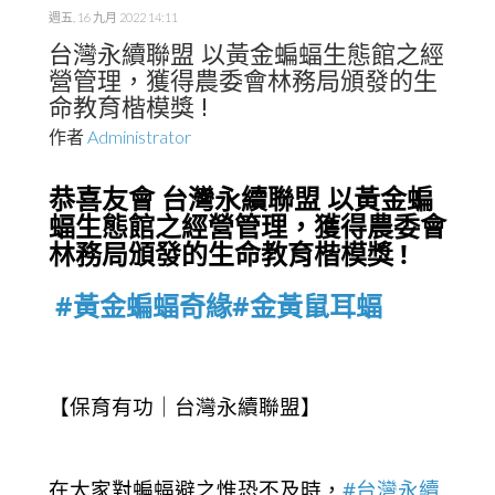
週五, 16 九月 2022 14:11
台灣永續聯盟 以黃金蝙蝠生態館之經
營管理，獲得農委會林務局頒發的生
命教育楷模獎 !
作者
Administrator
恭喜友會 台灣永續聯盟 以黃金蝙
蝠生態館之經營管理，獲得農委會
林務局頒發的生命教育楷模獎 !
#黃金蝙蝠奇緣
#金黃鼠耳蝠
【保育有功｜台灣永續聯盟】
在大家對蝙蝠避之惟恐不及時，
#台灣永續