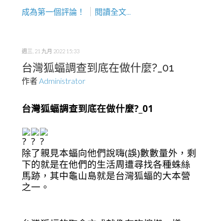
成為第一個評論！
閱讀全文...
週三, 21 九月 2022 15:33
台灣狐蝠調查到底在做什麼?_01
作者
Administrator
台灣狐蝠調查到底在做什麼?_01
除了親見本蝠向他們說嗨(誤)數數量外，剩
下的就是在他們的生活周遭尋找各種蛛絲
馬跡，其中龜山島就是台灣狐蝠的大本營
之一。