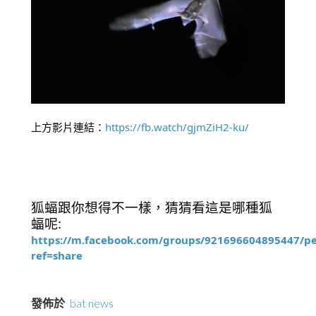
上方影片連結：
https://fb.watch/gjmZiH2-ku/
狐蝠跟你想得不一樣，猜猜看這是哪種狐
蝠呢:
https://m.facebook.com/groups/921696604895447/p
ref=share
發佈於
bat news